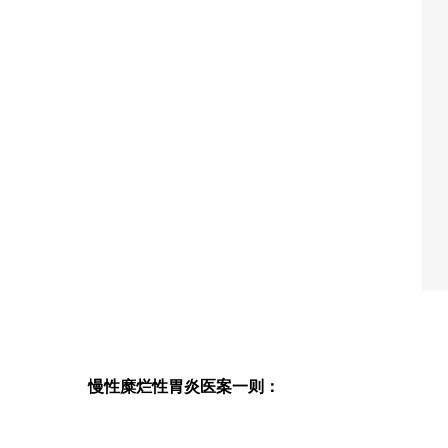
慢性糜烂性胃炎医案一则：