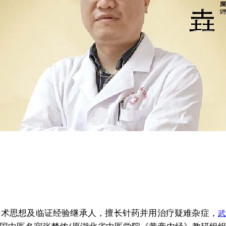
术思想及临证经验继承人，擅长针药并用治疗疑难杂症，
武