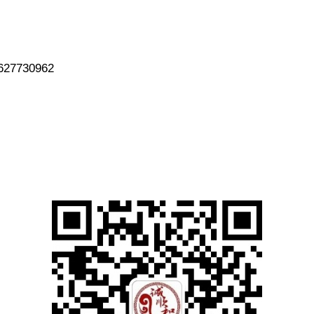
7730962