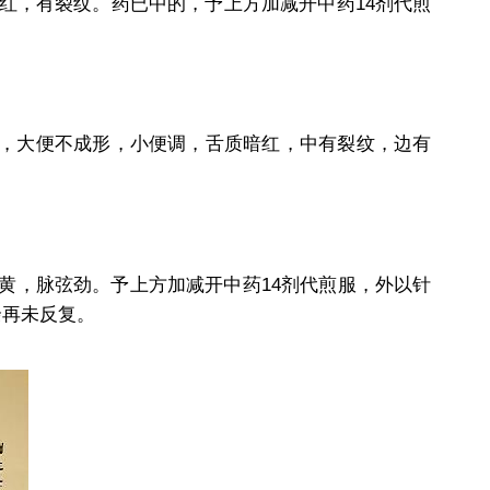
红，有裂纹。药已中的，予上方加减开中药14剂代煎
，大便不成形，小便调，舌质暗红，中有裂纹，边有
黄，脉弦劲。予上方加减开中药14剂代煎服，外以针
半年余再未反复。