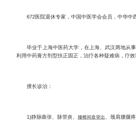
672医院退休专家，中国中医学会会员，中华中
毕业于上海中医药大学，在上海、武汉两地从事中
利用中药膏方剂型扶正固正，治疗各种疑难病，疗效
擅长诊治：
1)静脉曲张、脉管炎、
、颈肩腰腿疼
腰椎间盘突出