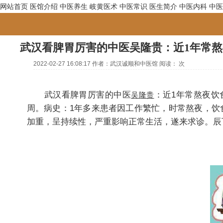
网站首页
医馆介绍
中医养生
岐黄医术
中医常识
医生简介
中医内科
中医
武汉看脾胃厉害的中医吴隆贵：近1年常熬
2022-02-27 16:08:17
作者：
武汉诚顺和中医馆
阅读：
次
武汉看脾胃厉害的中医
：近1年常熬夜饮
吴隆贵
周。病史：1年多来患者因工作繁忙，时常熬夜，饮
加重，呈持续性，严重影响正常生活，遂来求诊。辰