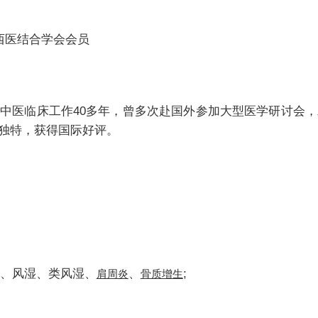
西医结合学会会员
医临床工作40多年，曾多次赴国外参加大型医学研讨会，发
独特，获得国际好评。
、风湿、类风湿、
、
;
肩周炎
骨质增生