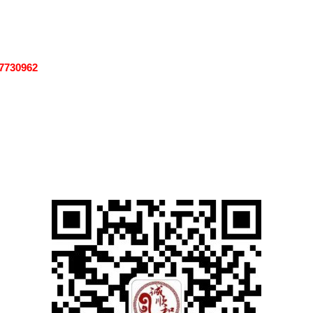
7730962