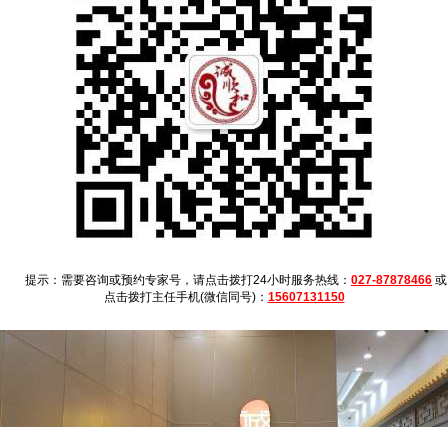
提示：需要咨询或预约专家号，请点击拨打24小时服务热线：
027-87878466
或
点击拨打主任手机(微信同号)：
15607131150