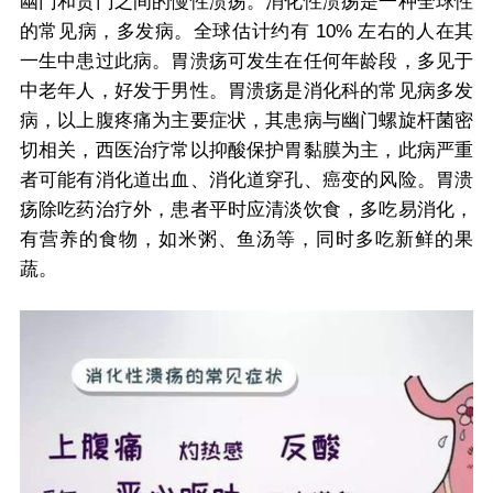
幽门和贲门之间的慢性溃疡。消化性溃疡是一种全球性
的常见病，多发病。全球估计约有 10% 左右的人在其
一生中患过此病。胃溃疡可发生在任何年龄段，多见于
中老年人，好发于男性。胃溃疡是消化科的常见病多发
病，以上腹疼痛为主要症状，其患病与幽门螺旋杆菌密
切相关，西医治疗常以抑酸保护胃黏膜为主，此病严重
者可能有消化道出血、消化道穿孔、癌变的风险。胃溃
疡除吃药治疗外，患者平时应清淡饮食，多吃易消化，
有营养的食物，如米粥、鱼汤等，同时多吃新鲜的果
蔬。