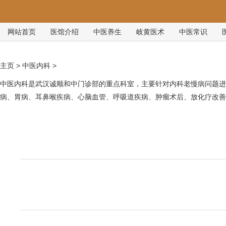
网站首页
医馆介绍
中医养生
岐黄医术
中医常识
主页
>
中医内科
>
中医内科是武汉诚顺和中门诊部的重点科室，主要针对内科老慢病问题进
病、胃病、耳鼻喉疾病、心脑血管、呼吸道疾病、肿瘤术后、放化疗改善