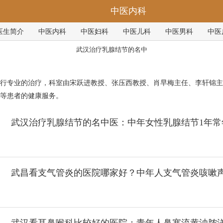
中医内科
医生简介
中医内科
中医妇科
中医儿科
中医男科
中医
武汉治疗乳腺结节的名中
行专业的治疗，科室由宋跃进教授、张压西教授、肖早梅主任、李轩锦主
等患者的健康服务。
武汉治疗乳腺结节的名中医：中年女性乳腺结节1年常
武昌看支气管炎的医院哪家好？中年人支气管炎咳嗽