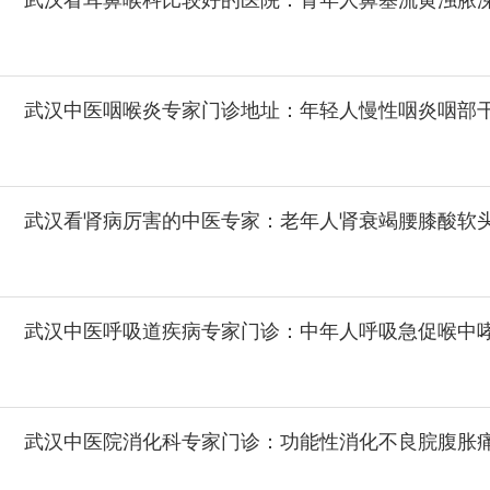
武汉看耳鼻喉科比较好的医院：青年人鼻塞流黄浊脓
武汉中医咽喉炎专家门诊地址：年轻人慢性咽炎咽部
武汉看肾病厉害的中医专家：老年人肾衰竭腰膝酸软
武汉中医呼吸道疾病专家门诊：中年人呼吸急促喉中
武汉中医院消化科专家门诊：功能性消化不良脘腹胀