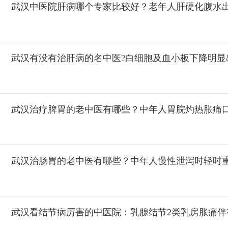
武汉中医院肝病哪个专家比较好？老年人肝硬化腹水
武汉有没有治肝病的名中医?白细胞及血小板下降明显
武汉治疗脾胃的老中医有哪些？中年人胃脘灼热胀痛
武汉治肠胃的老中医有哪些？中年人慢性泄泻时轻时
武汉看结节病厉害的中医院：乳腺结节2类乳房胀痛伴