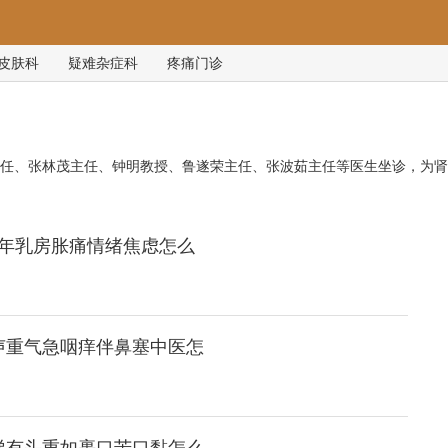
皮肤科
疑难杂症科
疼痛门诊
任、张林茂主任、钟明教授、鲁遂荣主任、张波茹主任等医生坐诊，为肾
年乳房胀痛情绪焦虑怎么
声重气急咽痒伴鼻塞中医怎