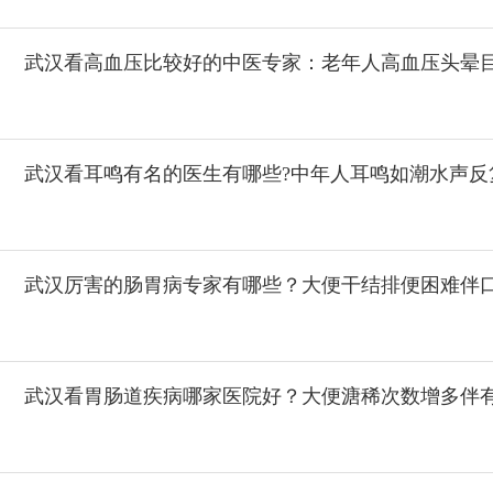
武汉看高血压比较好的中医专家：老年人高血压头晕
武汉看耳鸣有名的医生有哪些?中年人耳鸣如潮水声反
武汉厉害的肠胃病专家有哪些？大便干结排便困难伴
武汉看胃肠道疾病哪家医院好？大便溏稀次数增多伴