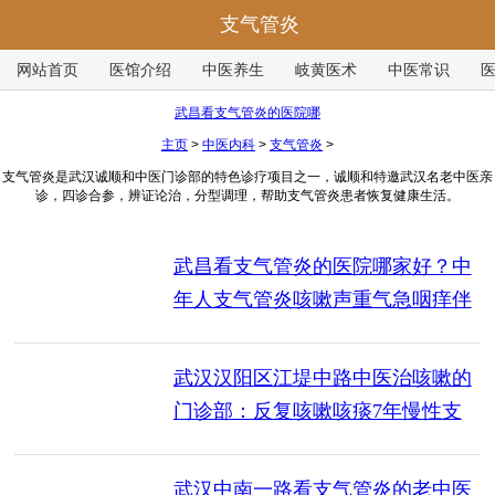
支气管炎
网站首页
医馆介绍
中医养生
岐黄医术
中医常识
武昌看支气管炎的医院哪
主页
>
中医内科
>
支气管炎
>
支气管炎是武汉诚顺和中医门诊部的特色诊疗项目之一，诚顺和特邀武汉名老中医亲
诊，四诊合参，辨证论治，分型调理，帮助支气管炎患者恢复健康生活。
武昌看支气管炎的医院哪家好？中
年人支气管炎咳嗽声重气急咽痒伴
鼻塞中医怎
武汉汉阳区江堤中路中医治咳嗽的
门诊部：反复咳嗽咳痰7年慢性支
气管炎中医
武汉中南一路看支气管炎的老中医