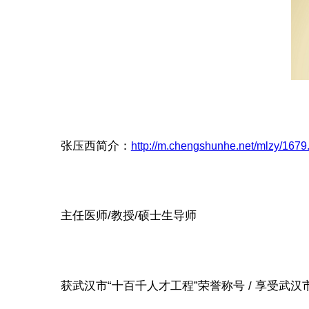
张压西简介：
http://m.chengshunhe.net/mlzy/1679
主任医师/教授/硕士生导师
获武汉市“十百千人才工程”荣誉称号 / 享受武汉市