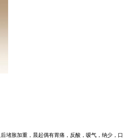
后堵胀加重，晨起偶有胃痛，反酸，嗳气，纳少，口