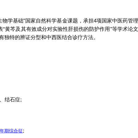
生物学基础”国家自然科学基金课题，承担4项国家中医药管
表“黄芩及其有效成分对实验性肝损伤的防护作用”等学术论
有独特的辨证分型和中西医结合诊疗方法。
、结石症;
;
年期综合征