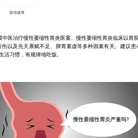
新浪微博
授中医治疗慢性萎缩性胃炎医案。慢性萎缩性胃炎临床以胃
所伤以及先天禀赋不足、脾胃素虚等多种因素有关。建议患
生活习惯，有规律地吃饭。