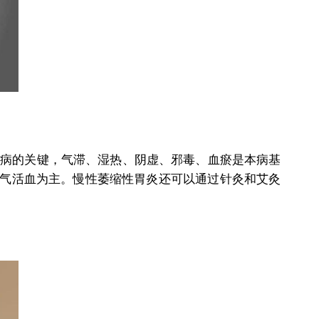
本病的关键，气滞、湿热、阴虚、邪毒、血瘀是本病基
气活血为主。慢性萎缩性胃炎还可以通过针灸和艾灸