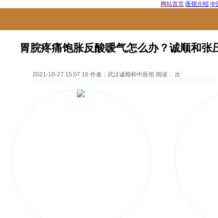
网站首页
医馆介绍
中
胃脘疼痛饱胀反酸嗳气怎么办？诚顺和张
2021-10-27 15:07:16
作者：
武汉诚顺和中医馆
阅读：
次