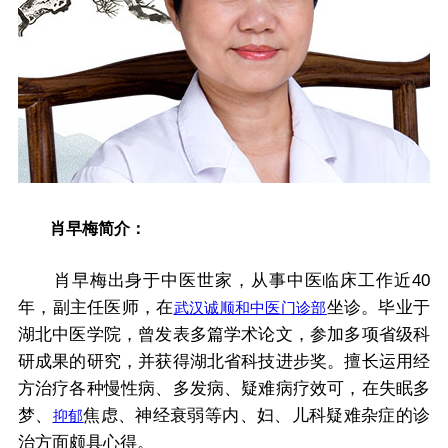
肖早梅简介：
肖早梅出身于中医世家，从事中医临床工作近40
年，副主任医师，在
坐诊。毕业于
武汉诚顺和中医门诊部
湖北中医学院，曾发表多篇学术论文，参加多项省级科
研成果的研究，并获得湖北省科技进步奖。擅长运用经
方治疗各种慢性病、多发病、疑难病疗效可，在失眠多
梦、
焦虑、神经衰弱等内、妇、儿科疑难杂症的诊
抑郁
治方面颇具心得。