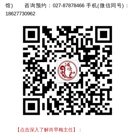
馆) 咨询预约：027-87878466 手机(微信同号)：
18627730962
【点击深入了解肖早梅主任】：