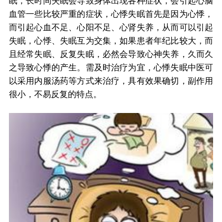
眠，长时间失眠会导致身体出现各种症状，会引起心脑
血管一些比较严重的症状，心悸失眠首先是因为心悸，
而引起心血不足、心阳不足、心肾失养，从而可以引起
失眠，心悸、失眠互为交集，如果患者年纪比较大，而
且经常失眠、反复失眠，必然会导致心神失养，久而久
之导致心悸的产生。需及时治疗为宜，心悸失眠中医可
以采用内服汤药等方式来治疗，具有效果确切，副作用
很小，不易反复的特点。