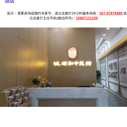
路线
提示：需要咨询或预约专家号，请点击拨打24小时服务热线：
027-87878466
或
点击拨打主任手机(微信同号)：
15607131150