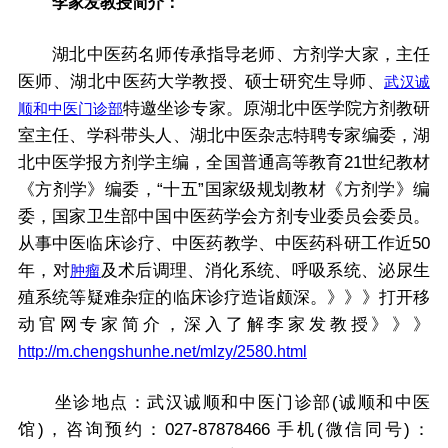
李家发教授简介：
湖北中医药名师传承指导老师、方剂学大家，主任
医师、湖北中医药大学教授、硕士研究生导师、
武汉诚
特邀坐诊专家。原湖北中医学院方剂教研
顺和中医门诊部
室主任、学科带头人、湖北中医杂志特聘专家编委，湖
北中医学报方剂学主编，全国普通高等教育21世纪教材
《方剂学》编委，“十五”国家级规划教材《方剂学》编
委，国家卫生部中国中医药学会方剂专业委员会委员。
从事中医临床诊疗、中医药教学、中医药科研工作近50
年，对
及术后调理、消化系统、呼吸系统、泌尿生
肿瘤
殖系统等疑难杂症的临床诊疗造诣颇深。》》》打开移
动官网专家简介，深入了解李家发教授》》》
http://m.chengshunhe.net/mlzy/2580.html
坐诊地点：武汉诚顺和中医门诊部(诚顺和中医
馆)，咨询预约：027-87878466 手机(微信同号)：