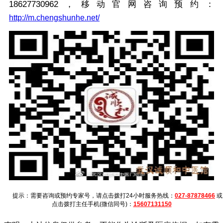
18627730962，移动官网咨询预约：
http://m.chengshunhe.net/
提示：需要咨询或预约专家号，请点击拨打24小时服务热线：
027-87878466
或
点击拨打主任手机(微信同号)：
15607131150