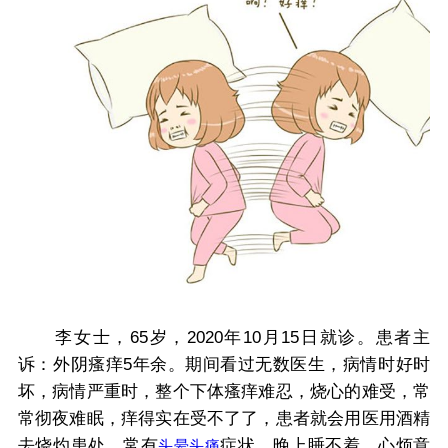
李女士，65岁，2020年10月15日就诊。患者主
诉：外阴瘙痒5年余。期间看过无数医生，病情时好时
坏，病情严重时，整个下体瘙痒难忍，烧心的难受，常
常彻夜难眠，痒得实在受不了了，患者就会用医用酒精
去烧灼患处。常有
症状，晚上睡不着，心烦意
头晕
头痛