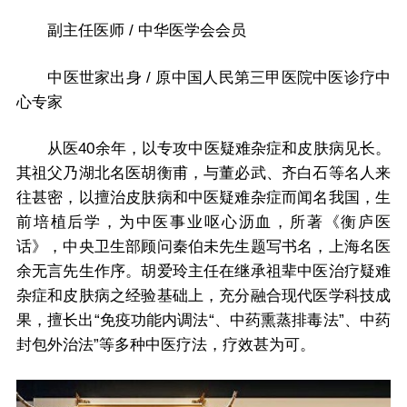
副主任医师 / 中华医学会会员
中医世家出身 / 原中国人民第三甲医院中医诊疗中
心专家
从医40余年，以专攻中医疑难杂症和皮肤病见长。
其祖父乃湖北名医胡衡甫，与董必武、齐白石等名人来
往甚密，以擅治皮肤病和中医疑难杂症而闻名我国，生
前培植后学，为中医事业呕心沥血，所著《衡庐医
话》，中央卫生部顾问秦伯未先生题写书名，上海名医
余无言先生作序。胡爱玲主任在继承祖辈中医治疗疑难
杂症和皮肤病之经验基础上，充分融合现代医学科技成
果，擅长出“免疫功能内调法“、中药熏蒸排毒法”、中药
封包外治法”等多种中医疗法，疗效甚为可。