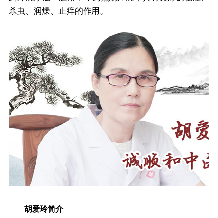
杀虫、润燥、止痒的作用。
胡爱玲简介