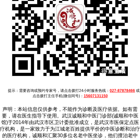
提示：需要咨询或预约专家号，请点击拨打24小时服务热线：
027-87878466
或
点击拨打主任手机(微信同号)：
15607131150
声明：本站信息仅供参考，不能作为诊断及医疗依据。如有需
要，请在医生指导下使用。武汉诚顺和中医门诊部(诚顺和中医
馆)于2014年由武汉市区卫计委批准成立，是武汉市医保定点医
疗机构，是一家致力于为江城老百姓提供平价的中医诊断和治疗
的医疗机构，诚顺和汇聚30多位名老中医坐诊，他们擅治老中