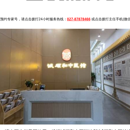
约专家号，请点击拨打24小时服务热线：
027-87878466
或点击拨打主任手机(微信