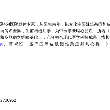
54医院退休专家，从医40余年，以专攻中医疑难杂症和
症而闻名全国，生前培植后学，为中医事业呕心沥血，所著《
和皮肤病之经验基础上，充分融合现代医学科技成果，擅长“
、黄褐斑、瘙痒症等皮肤疑难杂症颇具心得。
病
730962