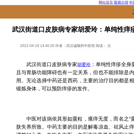
网站首页
医馆介绍
中
武汉街道口皮肤病专家胡爱玲：单纯性痒
2022-04-19 14:40:20
作者：
武汉诚顺和中医馆
阅读：
次
武汉街道口皮肤病专家
：单纯性痒疹全身
胡爱玲
且与胃肠功能障碍也有一定关系，但也不能排除是
用。无论选择中药还是西药，主要的治疗目的都是
锻炼身体，可以预防痒疹的发作。
中医对该病依其形如粟粒，瘙痒无度，而名之“粟疮
肤失养所致。中药主要的目的是解毒凉血、祛风止