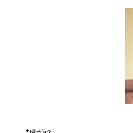
胡爱玲简介：