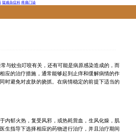
科
疑难杂症科
疼痛门诊
通常与蚊虫叮咬有关，还有可能是病原感染造成的，而
相应的治疗措施，通常能够起到止痒和缓解病情的作
同时避免对皮肤的挠抓。在病情稳定的前提下适当的
由于内郁火热，复受风邪，或热耗营血，生风化燥，肌
医生指导下选择相应的药物进行治疗，并且治疗期间