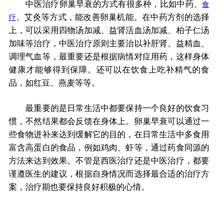
中医治疗卵巢早衰的方式有很多种，比如中药、
食
、艾灸等方式，能改善卵巢机能。在中药方剂的选择
疗
上，可以采用四物汤加减、益肾活血汤加减、柏子仁汤
加味等治疗，中医治疗原则主要治以补肝肾、益精血、
调理气血等，最重要还是根据病情对症用药，这样身体
健康才能够得到保障。还可以在饮食上吃补精气的食
品，如红豆、燕麦等等。
最重要的是日常生活中都要保持一个良好的饮食习
惯，不然结果都会反馈在身体上。卵巢早衰可以通过一
些食物进补来达到缓解它的目的，在日常生活中多食用
富含高蛋白的食品，例如鸡肉、虾等，通过药食同源的
方法来达到效果。不管是西医治疗还是中医治疗，都要
谨遵医生的建议，根据自身情况而选择最合适的治疗方
案，治疗期也要保持良好积极的心情。